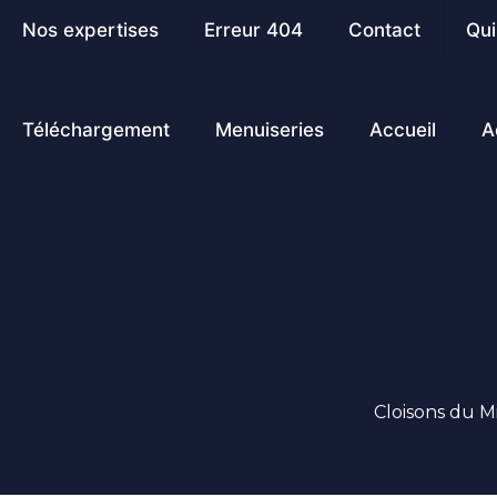
Nos expertises
Erreur 404
Contact
Qu
Téléchargement
Menuiseries
Accueil
A
Cloisons du Mi