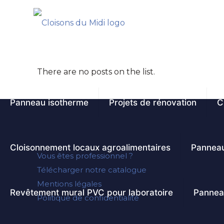
There are no posts on the list.
Panneau isotherme
Projets de rénovation
C
Cloisonnement locaux agroalimentaires
Panneau
Vous êtes professionnel ?
Télécharger notre catalogue
Mentions légales
Revêtement mural PVC pour laboratoire
Pannea
Politique de confidentialité