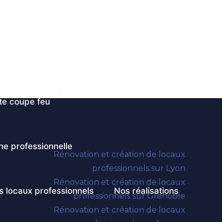
te coupe feu
ine professionnelle
Rénovation et création de locaux
professionnels sur Lyon
Rénovation et création de locaux
s locaux professionnels
Nos réalisations
professionnels sur Grenoble
Rénovation et création de locaux