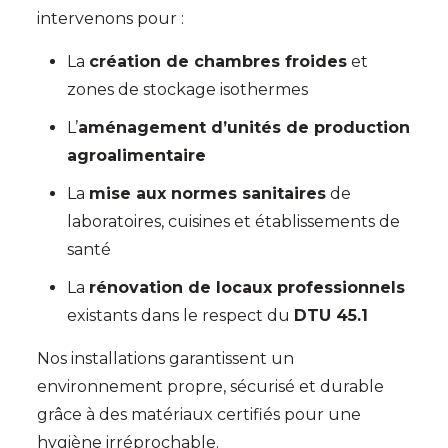
intervenons pour :
La
création de chambres froides
et
zones de stockage isothermes
L’
aménagement d’unités de production
agroalimentaire
La
mise aux normes sanitaires
de
laboratoires, cuisines et établissements de
santé
La
rénovation de locaux professionnels
existants dans le respect du
DTU 45.1
Nos installations garantissent un
environnement propre, sécurisé et durable
grâce à des matériaux certifiés pour une
hygiène irréprochable.