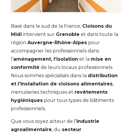
Basé dans le sud de la France,
Cloisons du
Midi
intervient sur
Grenoble
et dans toute la
région
Auvergne-Rhône-Alpes
pour
accompagner les professionnels dans
l’
aménagement, l’isolation
et la
mise en
conformité
de leurs locaux professionnels.
Nous sommes spécialisés dans la
distribution
et l’installation de cloisons alimentaires
,
menuiseries techniques et
revêtements
hygiéniques
pour tous types de bâtiments
professionnels.
Que vous soyez acteur de l’
industrie
agroalimentaire
, du
secteur