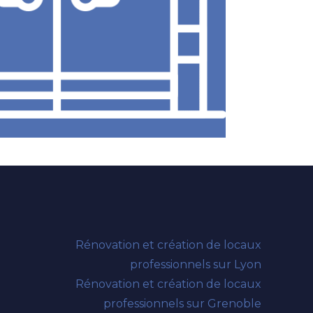
Rénovation et création de locaux
professionnels sur Lyon
Rénovation et création de locaux
professionnels sur Grenoble