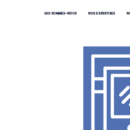
QUI SOMMES-NOUS
NOS EXPERTISES
N