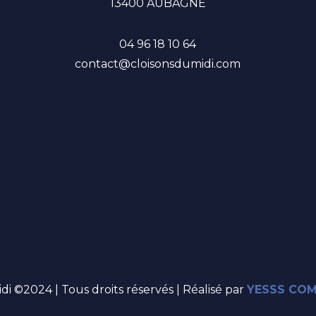
13400 AUBAGNE
04 96 18 10 64
contact@cloisonsdumidi.com
di ©2024 | Tous droits réservés | Réalisé par
YESSS CO