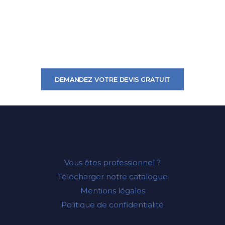
VOUS AVEZ UN PROJET ?
DEMANDEZ VOTRE DEVIS GRATUIT
Vous êtes professionnel ?
Télécharger notre catalogue
Mentions légales
Politique de confidentialité