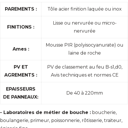
PAREMENTS :
Tôle acier finition laquée ou inox
Lisse ou nervurée ou micro-
FINITIONS :
nervurée
Mousse PIR (polyisocyanurate) ou
Ames :
laine de roche
PV ET
PV de classement au feu B-s1,d0,
AGREMENTS :
Avis techniques et normes CE
EPAISSEURS
De 40 à 220mm
DE PANNEAUX:
- Laboratoires de métier de bouche :
boucherie,
boulangerie, primeur, poissonnerie, rôtisserie, traiteur,