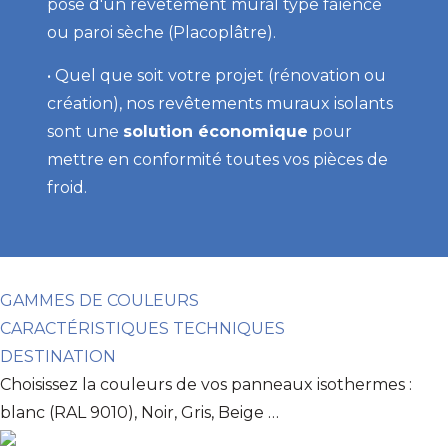
pose d'un revêtement mural type faïence
ou paroi sèche (Placoplâtre).
• Quel que soit votre projet (rénovation ou
création), nos revêtements muraux isolants
sont une
solution économique
pour
mettre en conformité toutes vos pièces de
froid.
GAMMES DE COULEURS
CARACTÉRISTIQUES TECHNIQUES
DESTINATION
Choisissez la couleurs de vos panneaux isothermes :
blanc (RAL 9010), Noir, Gris, Beige …