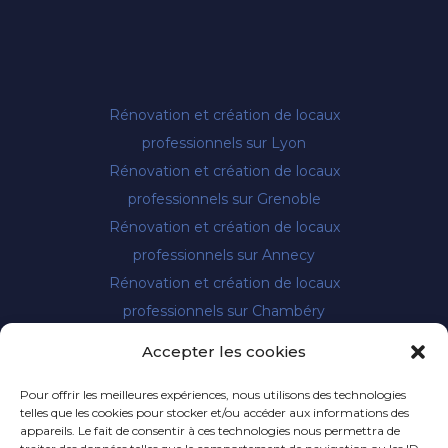
Rénovation et création de locaux
professionnels sur Lyon
Rénovation et création de locaux
professionnels sur Grenoble
Rénovation et création de locaux
professionnels sur Annecy
Rénovation et création de locaux
professionnels sur Chambéry
Rénovation et création de locaux
Accepter les cookies
professionnels sur Montélimar
Rénovation et création de locaux
Pour offrir les meilleures expériences, nous utilisons des technologies
telles que les cookies pour stocker et/ou accéder aux informations des
professionnels sur Privat
appareils. Le fait de consentir à ces technologies nous permettra de