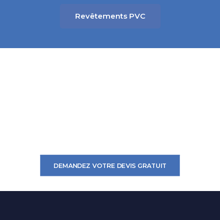
Revêtements PVC
VOUS AVEZ UN PROJET ?
DEMANDEZ VOTRE DEVIS GRATUIT