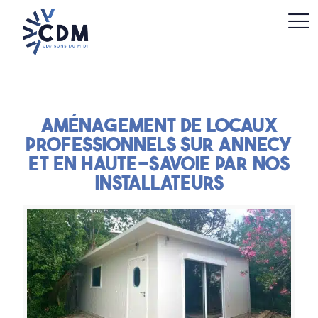
Aménagement de locaux
professionnels sur Annecy
et en Haute-Savoie par nos
installateurs