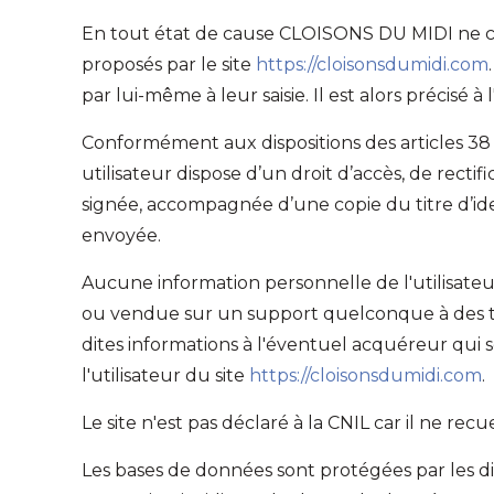
En tout état de cause CLOISONS DU MIDI ne coll
proposés par le site
https://cloisonsdumidi.com
par lui-même à leur saisie. Il est alors précisé à 
Conformément aux dispositions des articles 38 et 
utilisateur dispose d’un droit d’accès, de rect
signée, accompagnée d’une copie du titre d’iden
envoyée.
Aucune information personnelle de l'utilisateu
ou vendue sur un support quelconque à des tie
dites informations à l'éventuel acquéreur qui s
l'utilisateur du site
https://cloisonsdumidi.com
.
Le site n'est pas déclaré à la CNIL car il ne recu
Les bases de données sont protégées par les dispo