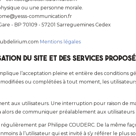
 physique ou une personne morale.
ome@yesss-communication.fr
la Gare - BP 70109 - 57201 Sarreguemines Cedex
 Subdelirium.com
Mentions légales
sation du site et des services proposé
mplique l’acceptation pleine et entière des conditions gén
re modifiées ou complétées à tout moment, les utilisateur
ent aux utilisateurs. Une interruption pour raison de 
 alors de communiquer préalablement aux utilisateurs le
r régulièrement par Philippe COUDERC. De la même faço
oins à l’utilisateur qui est invité à s’y référer le plus