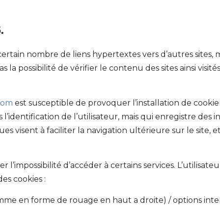
.
ertain nombre de liens hypertextes vers d’autres sites, 
a possibilité de vérifier le contenu des sites ainsi vis
.com
est susceptible de provoquer l’installation de cookie(s
 l’identification de l’utilisateur, mais qui enregistre des 
es visent à faciliter la navigation ultérieure sur le site
er l’impossibilité d’accéder à certains services. L’utilisa
des cookies :
mme en forme de rouage en haut a droite) / options intern