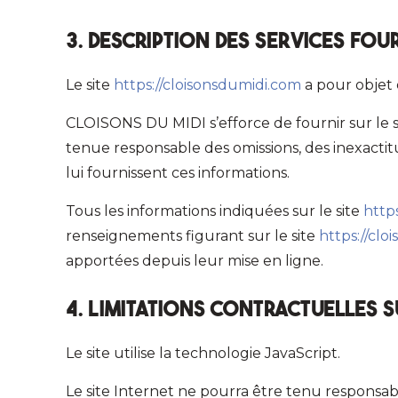
3. Description des services four
Le site
https://cloisonsdumidi.com
a pour objet 
CLOISONS DU MIDI s’efforce de fournir sur le 
tenue responsable des omissions, des inexactitud
lui fournissent ces informations.
Tous les informations indiquées sur le site
http
renseignements figurant sur le site
https://cl
apportées depuis leur mise en ligne.
4. Limitations contractuelles 
Le site utilise la technologie JavaScript.
Le site Internet ne pourra être tenu responsable