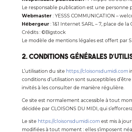
Le responsable publication est une personne
Webmaster
: YESSS COMMUNICATION – welc
Hébergeur
: 1&1 Internet SARL – 7, place de 
Crédits : ©Bigstock
Le modèle de mentions légales est offert par
2. Conditions générales d’utili
L’utilisation du site
https://cloisonsdumidi.com
i
conditions d’utilisation sont susceptibles d’êt
invités à les consulter de manière régulière.
Ce site est normalement accessible à tout mom
décidée par CLOISONS DU MIDI, qui s’efforcera
Le site
https://cloisonsdumidi.com
est mis à jou
modifiées à tout moment : elles s’imposent néanm