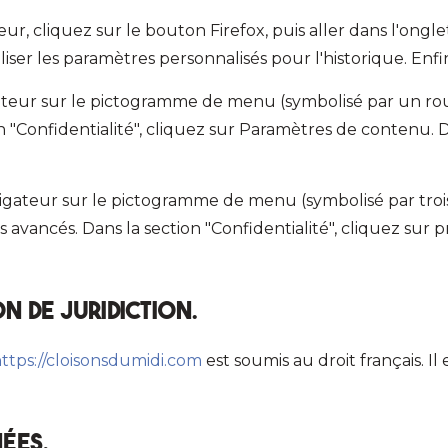
ur, cliquez sur le bouton Firefox, puis aller dans l'onglet
liser les paramètres personnalisés pour l'historique. Enf
igateur sur le pictogramme de menu (symbolisé par un ro
on "Confidentialité", cliquez sur Paramètres de contenu. 
igateur sur le pictogramme de menu (symbolisé par trois
avancés. Dans la section "Confidentialité", cliquez sur pr
on de juridiction.
ttps://cloisonsdumidi.com
est soumis au droit français. Il 
nées.