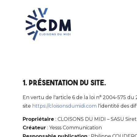
1. Présentation du site.
En vertu de l'article 6 de la loi n° 2004-575 du
site
https://cloisonsdumidi.com
l'identité des di
Propriétaire
: CLOISONS DU MIDI – SASU Siret 
Créateur
: Yesss Communication
Responsable publication
: Philippe COUDERC