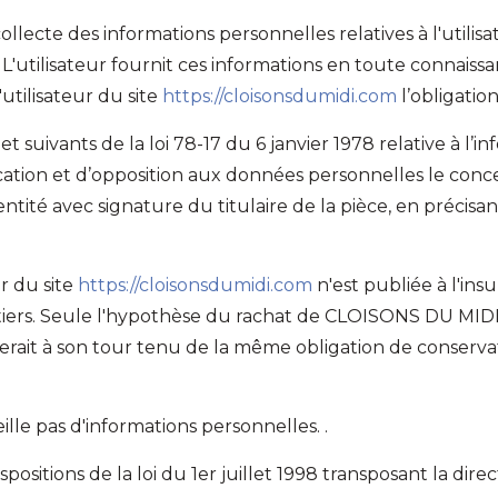
ecte des informations personnelles relatives à l'utilisa
. L'utilisateur fournit ces informations en toute connai
l'utilisateur du site
https://cloisonsdumidi.com
l’obligatio
suivants de la loi 78-17 du 6 janvier 1978 relative à l’in
ification et d’opposition aux données personnelles le co
tité avec signature du titulaire de la pièce, en précisant
r du site
https://cloisonsdumidi.com
n'est publiée à l'ins
rs. Seule l'hypothèse du rachat de CLOISONS DU MIDI et
erait à son tour tenu de la même obligation de conservat
eille pas d'informations personnelles. .
sitions de la loi du 1er juillet 1998 transposant la direct