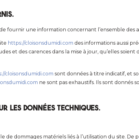
nis.
de fournir une information concernant l’ensemble des act
site
https://cloisonsdumidi.com
des informations aussi préc
es et des carences dans la mise à jour, qu’elles soient de
s://cloisonsdumidi.com
sont données à titre indicatif, et so
oisonsdumidi.com
ne sont pas exhaustifs. Ils sont donnés s
sur les données techniques.
 de dommages matériels liés à l’utilisation du site. De pl