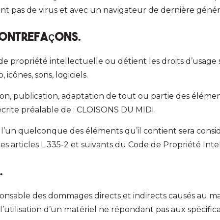
ant pas de virus et avec un navigateur de dernière génér
 contrefaçons.
 propriété intellectuelle ou détient les droits d’usage su
icônes, sons, logiciels.
on, publication, adaptation de tout ou partie des élémen
n écrite préalable de : CLOISONS DU MIDI.
e l’un quelconque des éléments qu’il contient sera con
s articles L.335-2 et suivants du Code de Propriété Intel
.
ble des dommages directs et indirects causés au matériel
l’utilisation d’un matériel ne répondant pas aux spécifica