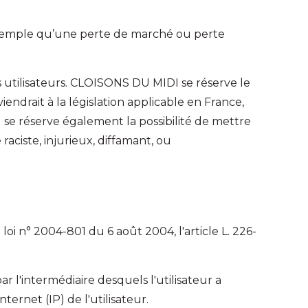
xemple qu’une perte de marché ou perte
es utilisateurs. CLOISONS DU MIDI se réserve le
ndrait à la législation applicable en France,
 se réserve également la possibilité de mettre
raciste, injurieux, diffamant, ou
oi n° 2004-801 du 6 août 2004, l'article L. 226-
par l'intermédiaire desquels l'utilisateur a
nternet (IP) de l'utilisateur.