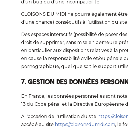
d’un bug ou d’une incompatibilité.
CLOISONS DU MIDI ne pourra également être 
d’une chance) consécutifs à l’utilisation du sit
Des espaces interactifs (possibilité de poser de
droit de supprimer, sans mise en demeure préal
en particulier aux dispositions relatives à la
en cause la responsabilité civile et/ou pénale d
pornographique, quel que soit le support utili
7. Gestion des données personn
En France, les données personnelles sont notamm
13 du Code pénal et la Directive Européenne d
A l'occasion de l'utilisation du site
https://clois
accédé au site
https://cloisonsdumidi.com
, le f