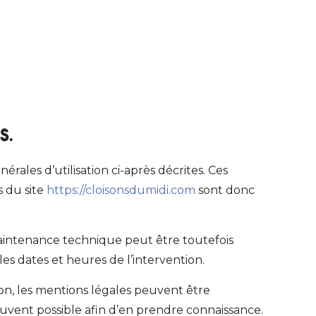
s.
érales d’utilisation ci-après décrites. Ces
s du site
https://cloisonsdumidi.com
sont donc
maintenance technique peut être toutefois
s dates et heures de l’intervention.
n, les mentions légales peuvent être
 souvent possible afin d’en prendre connaissance.