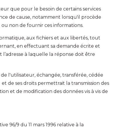
teur que pour le besoin de certains services
ssance de cause, notamment lorsqu'il procède
n ou non de fournir ces informations.
formatique, aux fichiers et aux libertés, tout
ncernant, en effectuant sa demande écrite et
 l’adresse à laquelle la réponse doit être
u de l'utilisateur, échangée, transférée, cédée
 de ses droits permettrait la transmission des
ion et de modification des données vis à vis de
ive 96/9 du 11 mars 1996 relative à la