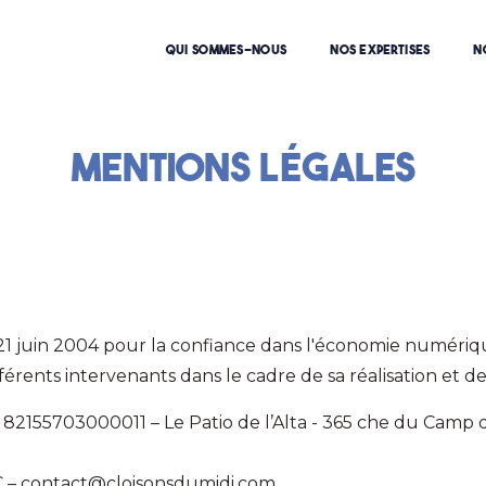
QUI SOMMES-NOUS
NOS EXPERTISES
N
Mentions légales
 21 juin 2004 pour la confiance dans l'économie numérique
fférents intervenants dans le cadre de sa réalisation et de 
82155703000011 – Le Patio de l’Alta - 365 che du Camp
 – contact@cloisonsdumidi.com